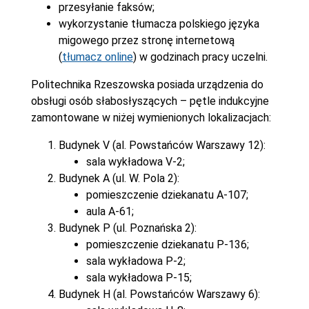
przesyłanie faksów;
wykorzystanie tłumacza polskiego języka
migowego przez stronę internetową
(
tłumacz online
) w godzinach pracy uczelni.
Politechnika Rzeszowska posiada urządzenia do
obsługi osób słabosłyszących – pętle indukcyjne
zamontowane w niżej wymienionych lokalizacjach:
Budynek V (al. Powstańców Warszawy 12):
sala wykładowa V-2;
Budynek A (ul. W. Pola 2):
pomieszczenie dziekanatu A-107;
aula A-61;
Budynek P (ul. Poznańska 2):
pomieszczenie dziekanatu P-136;
sala wykładowa P-2;
sala wykładowa P-15;
Budynek H (al. Powstańców Warszawy 6):