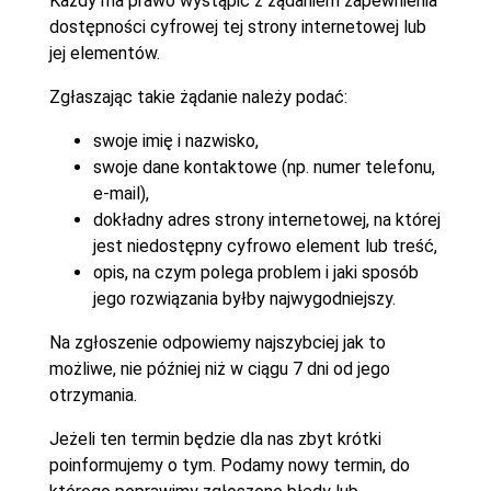
Każdy ma prawo wystąpić z żądaniem zapewnienia
dostępności cyfrowej tej strony internetowej lub
jej elementów.
Zgłaszając takie żądanie należy podać:
swoje imię i nazwisko,
swoje dane kontaktowe (np. numer telefonu,
e-mail),
dokładny adres strony internetowej, na której
jest niedostępny cyfrowo element lub treść,
opis, na czym polega problem i jaki sposób
jego rozwiązania byłby najwygodniejszy.
Na zgłoszenie odpowiemy najszybciej jak to
możliwe, nie później niż w ciągu 7 dni od jego
otrzymania.
Jeżeli ten termin będzie dla nas zbyt krótki
poinformujemy o tym. Podamy nowy termin, do