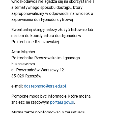
wnioskodawca nie zgadza się na skorzystanie z
alternatywnego sposobu dostępu, który
zaproponowaliśmy w odpowiedzi na wniosek o
zapewnienie dostępności cyfrowej.
Ewentualną skargę należy złożyć listownie lub
mailem do koordynatora dostępności w
Politechnice Rzeszowskiej:
Artur Majcher
Politechnika Rzeszowska im. Ignacego
Łukasiewicza
al. Powstańców Warszawy 12
35-029 Rzeszów
e-mail:
dostepnosc@prz.edu.pl
.
Pomocne mogą być informacje, które można
znaleźć na rządowym
portalu gov.pl
.
Można także poinformować o tej sytuacji